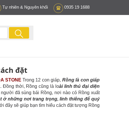
Tự nhiên & Nguyên khối
0935 19 1688
cách đặt
DA STONE
Trong 12 con giáp,
Rồng là con giáp
. Đồng thời, Rồng cũng là lo
ài linh thú đại diện
 người đã sùng bái Rồng, nơi nào có Rồng xuất
t ở những nơi trang trọng, linh thiêng để quý
dưới đây sẽ giúp bạn tìm hiểu cách đặt tượng Rồng