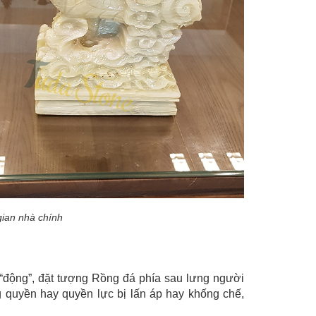
ian nhà chính
 “động”, đặt tượng Rồng đá phía sau lưng người
 quyền hay quyền lực bị lấn áp hay khống chế,