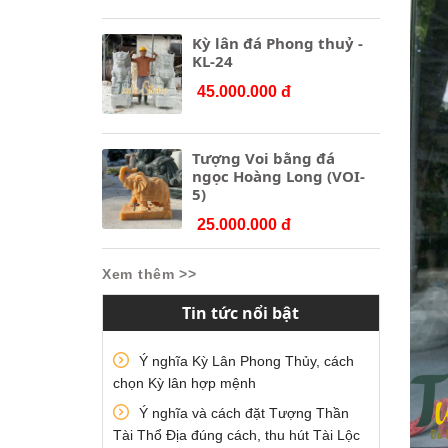
Kỳ lân đá Phong thuỷ -
KL-24
45.000.000 đ
Tượng Voi bằng đá
ngọc Hoàng Long (VOI-
5)
25.000.000 đ
Xem thêm >>
Tin tức nổi bật
Ý nghĩa Kỳ Lân Phong Thủy, cách
chọn Kỳ lân hợp mệnh
Ý nghĩa và cách đặt Tượng Thần
Tài Thổ Địa đúng cách, thu hút Tài Lộc