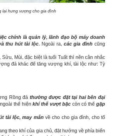
 lại hưng vượng cho gia đình
ệc chính là quản lý, lãnh đạo bộ máy doanh
 thu hút tài lộc
. Ngoài ra,
các gia đình
cũng
 Sửu, Mùi, đặc biệt là tuổi Tuất thì nên cân nhắc
ượng đá khác để tăng vượng khí, tài lộc như: Tỳ
tượng Rồng đá
thường được đặt tại hai bên đại
 ngoài thể hiện
khí thế vượt bậc
còn có thể
gặp
út tài lộc, may mắn
về cho cho gia đình, cho tổ
ang theo khí của gia chủ, đặt hướng về phía biển