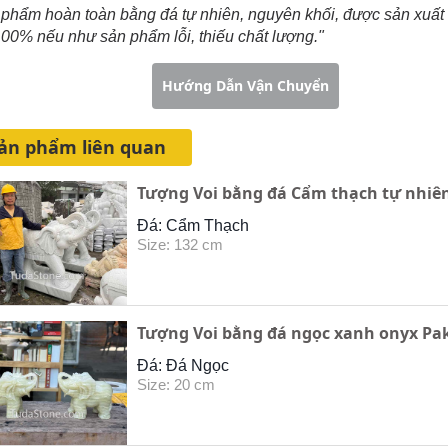
phẩm hoàn toàn bằng đá tự nhiên, nguyên khối, được sản xuất
100% nếu như sản phẩm lỗi, thiếu chất lượng."
ng Dẫn Đặt Hàng
Hướng Dẫn Vận Chuyển
ản phẩm liên quan
Tượng Voi bằng đá Cẩm thạch tự nhiên
Đá: Cẩm Thạch
Size: 132 cm
Tượng Voi bằng đá ngọc xanh onyx Pak
Đá: Đá Ngọc
Size: 20 cm