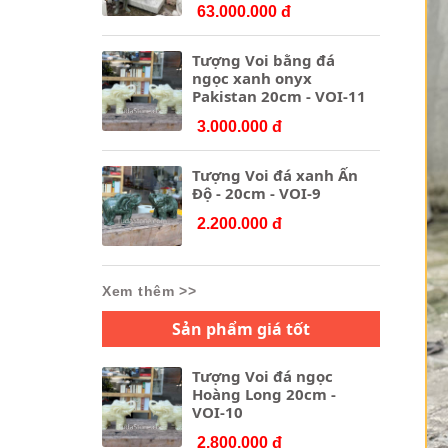
63.000.000 đ
Tượng Voi bằng đá
ngọc xanh onyx
Pakistan 20cm - VOI-11
3.000.000 đ
Tượng Voi đá xanh Ấn
Độ - 20cm - VOI-9
2.200.000 đ
Xem thêm >>
Sản phẩm giá tốt
Tượng Voi đá ngọc
Hoàng Long 20cm -
VOI-10
2.800.000 đ