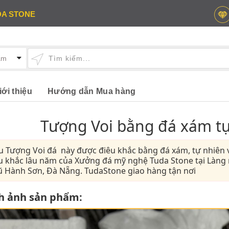
DA STONE
iới thiệu
Hướng dẫn Mua hàng
Tượng Voi bằng đá xám tự
 Tượng Voi đá này được điêu khắc bằng đá xám, tự nhiên v
u khắc lâu năm của Xưởng đá mỹ nghệ Tuda Stone tại Làng
 Hành Sơn, Đà Nẵng. TudaStone giao hàng tận nơi
h ảnh sản phẩm: