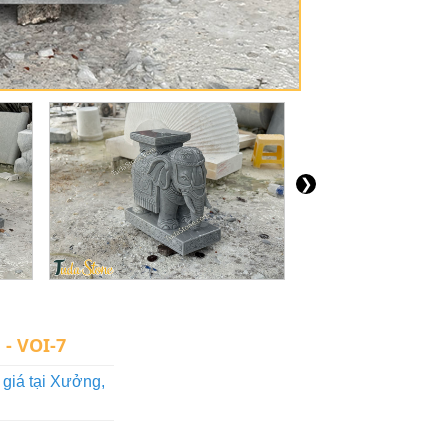
❯
- VOI-7
giá tại Xưởng,