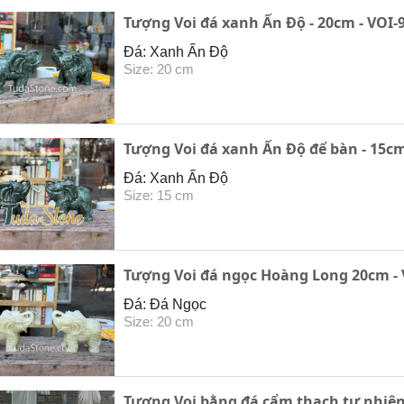
Tượng Voi đá xanh Ấn Độ - 20cm - VOI-
Đá: Xanh Ấn Độ
Size: 20 cm
Tượng Voi đá xanh Ấn Độ để bàn - 15cm
Đá: Xanh Ấn Độ
Size: 15 cm
Tượng Voi đá ngọc Hoàng Long 20cm - 
Đá: Đá Ngọc
Size: 20 cm
Tượng Voi bằng đá cẩm thạch tự nhiên 