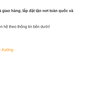
giao hàng, lắp đặt tận nơi toàn quốc và
ên hệ theo thông tin bên dưới!
iá Xưởng