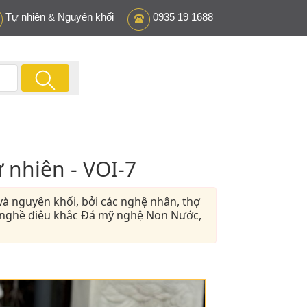
Tự nhiên & Nguyên khối
0935 19 1688
 nhiên - VOI-7
à nguyên khối, bởi các nghệ nhân, thợ
 nghề điêu khắc Đá mỹ nghệ Non Nước,