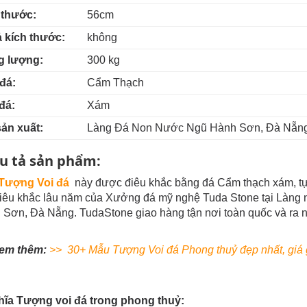
 thước:
56cm
ả kích thước:
không
g lượng:
300 kg
đá:
Cẩm Thạch
đá:
Xám
sản xuất:
Làng Đá Non Nước Ngũ Hành Sơn, Đà Nẵn
u tả sản phẩm:
Tượng Voi đá
này được điêu khắc bằng đá Cẩm thạch xám, tự 
điêu khắc lâu năm của Xưởng đá mỹ nghệ Tuda Stone tại Làng
Sơn, Đà Nẵng. TudaStone giao hàng tận nơi toàn quốc và ra 
em thêm:
>> 30+ Mẫu Tượng Voi đá Phong thuỷ đẹp nhất, giá 
hĩa Tượng voi đá trong phong thuỷ: