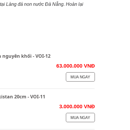
 tại Làng đá non nước Đà Nẵng. Hoàn lại
 nguyên khối - VOI-12
63.000.000 VNĐ
MUA NGAY
istan 20cm - VOI-11
3.000.000 VNĐ
MUA NGAY