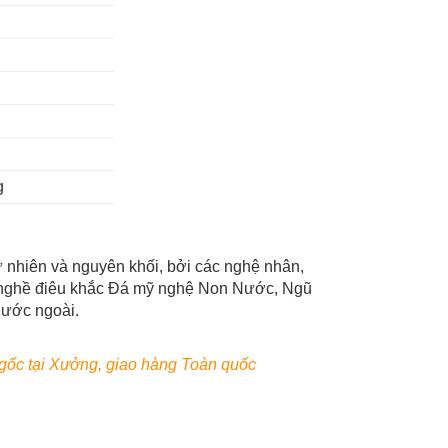
g
nhiên và nguyên khối, bởi các nghệ nhân,
 nghề điêu khắc Đá mỹ nghệ Non Nước, Ngũ
nước ngoài.
gốc tại Xưởng, giao hàng Toàn quốc