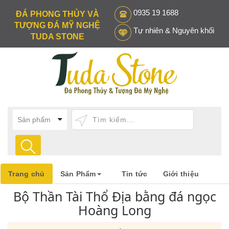
0935 19 1688
ĐÁ PHONG THỦY VÀ
TƯỢNG ĐÁ MỸ NGHỆ
Tự nhiên & Nguyên khối
TUDA STONE
Trang chủ
Sản Phẩm
Tin tức
Giới thiệu
Bộ Thần Tài Thổ Địa bằng đá ngọc
Hoàng Long