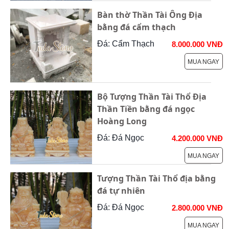
Bàn thờ Thần Tài Ông Địa
bằng đá cẩm thạch
Đá: Cẩm Thạch
8.000.000 VNĐ
MUA NGAY
Bộ Tượng Thần Tài Thổ Địa
Thần Tiền bằng đá ngọc
Hoàng Long
Đá: Đá Ngọc
4.200.000 VNĐ
MUA NGAY
Tượng Thần Tài Thổ địa bằng
đá tự nhiên
Đá: Đá Ngọc
2.800.000 VNĐ
MUA NGAY