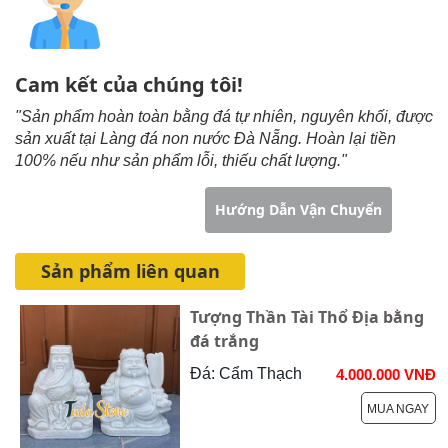
Cam kết của chúng tôi!
"Sản phẩm hoàn toàn bằng đá tự nhiên, nguyên khối, được
sản xuất tại Làng đá non nước Đà Nẵng. Hoàn lại tiền
100% nếu như sản phẩm lỗi, thiếu chất lượng."
Hướng Dẫn Đặt Hàng
Hướng Dẫn Vận Chuyển
Sản phẩm liên quan
Tượng Thần Tài Thổ Địa bằng
đá trắng
Đá: Cẩm Thạch
4.000.000 VNĐ
MUA NGAY