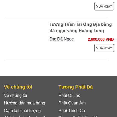
MUA NGAY
Tượng Thần Tài Ông Địa bằng
đá ngọc vàng Hoàng Long
Đá: Đá Ngọc
2.600.000 VNĐ
MUA NGAY
Về chúng tôi
Tượng Phật Đá
Về chúng tôi
Phật Di Lặc
Hướng dẫn mua hàng
Phật Quan Âm
Cam kết chất lượng
Phật Thích Ca