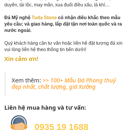
duyên, tài lộc, may mắn, xua đuổi điều xấu, tà khí…
Đá Mỹ nghệ
Tuda Stone
có nhận điêu khắc theo mẫu
yêu cầu; và giao hàng, lắp đặt tận nơi toàn quốc và ra
nước ngoài.
Quý khách hàng cần tư vấn hoặc liên hệ đặt tượng đá xin
vui lòng liên hệ theo thông tin bên dưới!
Xin cảm ơn!
Xem thêm:
>> 100+ Mẫu Đá Phong thuỷ
đẹp nhất, chất lượng, giá Xưởng
Liên hệ mua hàng và tư vấn:
0935 19 1688