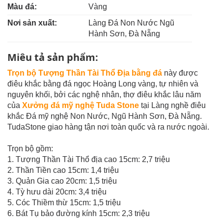
Màu đá:
Vàng
Nơi sản xuất:
Làng Đá Non Nước Ngũ
Hành Sơn, Đà Nẵng
Miêu tả sản phẩm:
Trọn bộ Tượng Thần Tài Thổ Địa bằng đá
này được
điêu khắc bằng đá ngọc Hoàng Long vàng, tự nhiên và
nguyên khối, bởi các nghệ nhân, thợ điêu khắc lâu năm
của
Xưởng đá mỹ nghệ Tuda Stone
tại Làng nghề điêu
khắc Đá mỹ nghệ Non Nước, Ngũ Hành Sơn, Đà Nẵng.
TudaStone giao hàng tận nơi toàn quốc và ra nước ngoài.
Trọn bộ gồm:
1. Tượng Thần Tài Thổ địa cao 15cm: 2,7 triệu
2. Thần Tiền cao 15cm: 1,4 triệu
3. Quản Gia cao 20cm: 1,5 triệu
4. Tỳ hưu dài 20cm: 3,4 triệu
5. Cóc Thiềm thừ 15cm: 1,5 triệu
6. Bát Tụ bảo đường kính 15cm: 2,3 triệu