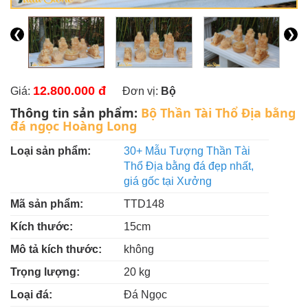
❮
❯
12.800.000 đ
Giá:
Đơn vị:
Bộ
Thông tin sản phẩm:
Bộ Thần Tài Thổ Địa bằng
đá ngọc Hoàng Long
Loại sản phẩm:
30+ Mẫu Tượng Thần Tài
Thổ Địa bằng đá đẹp nhất,
giá gốc tại Xưởng
Mã sản phẩm:
TTD148
Kích thước:
15cm
Mô tả kích thước:
không
Trọng lượng:
20 kg
Loại đá:
Đá Ngọc