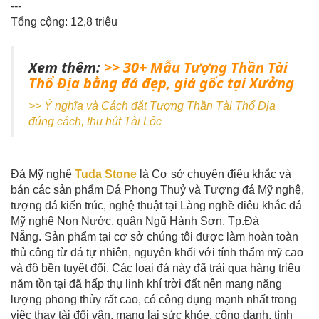
---
Tổng cộng: 12,8 triệu
Xem thêm:
>> 30+ Mẫu Tượng Thần Tài
Thổ Địa bằng đá đẹp, giá gốc tại Xưởng
>> Ý nghĩa và Cách đặt Tượng Thần Tài Thổ Địa
đúng cách, thu hút Tài Lộc
Đá Mỹ nghệ
Tuda Stone
là Cơ sở chuyên điêu khắc và
bán các sản phẩm Đá Phong Thuỷ và Tượng đá Mỹ nghệ,
tượng đá kiến trúc, nghệ thuật tại Làng nghề điêu khắc đá
Mỹ nghệ Non Nước, quận Ngũ Hành Sơn, Tp.Đà
Nẵng. Sản phẩm tại cơ sở chúng tôi được làm hoàn toàn
thủ công từ đá tự nhiên, nguyên khối với tính thẩm mỹ cao
và độ bền tuyệt đối. Các loại đá này đã trải qua hàng triệu
năm tồn tại đã hấp thụ linh khí trời đất nên mang năng
lượng phong thủy rất cao, có công dụng mạnh nhất trong
việc thay tài đổi vận, mang lại sức khỏe, công danh, tình