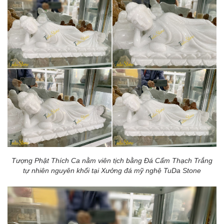
Tượng Phật Thích Ca nằm viên tịch bằng Đá Cẩm Thạch Trắng
tự nhiên nguyên khối tại Xưởng đá mỹ nghệ TuDa Stone