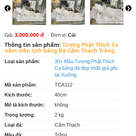
❮
❯
3.000.000 đ
Giá:
Đơn vị:
Cái
Thông tin sản phẩm:
Tượng Phật Thích Ca
nằm viên tịch bằng Đá Cẩm Thạch Trắng
Loại sản phẩm:
30+ Mẫu Tượng Phật Thích
Ca bằng đá đẹp nhất, giá gốc
tại Xưởng
Mã sản phẩm:
TCA112
Kích thước:
40cm
Mô tả kích thước:
không
Trọng lượng:
2 kg
Loại đá:
Cẩm Thạch
Màu đá:
Trắng