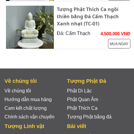
Tượng Phật Thích Ca ngồi
thiền bằng Đá Cẩm Thạch
Xanh nhạt (TC-01)
Đá: Cẩm Thạch
4.500.000 VNĐ
MUA NGAY
Về chúng tôi
Tượng Phật Đá
Về chúng tôi
Phật Di Lặc
Hướng dẫn mua hàng
Phật Quan Âm
Cam kết chất lượng
Phật Thích Ca
Chính sách vận chuyển
Tượng Phật bằng đá
Tượng Linh vật
Bài viết