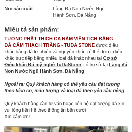
Nơi sản xuất:
Làng Đá Non Nước Ngũ
Hành Sơn, Đà Nẵng
Miêu tả sản phẩm:
TƯỢNG PHẬT THÍCH CA NẰM VIÊN TỊCH BẰNG
ĐÁ CẨM THẠCH TRẮNG - TUDA STONE
được điêu
khắc bằng đá tự nhiên và nguyên khối, có thể được điêu
khắc trực tiếp bằng nhiều loại đá khác nhau tại
Cơ sở
Điêu khắc Đá mỹ nghệ TuDaStone
, có trụ sở tại
Làng đá
Non Nước Ngũ Hành Sơn, Đà Nẵng
Ngoài ra: Quý khách hàng có thể yêu cầu đặt tượng
theo kích cỡ, mẫu tượng và loại đá theo yêu cầu riêng.
Quý khách hàng cần tư vấn hoặc liên hệ đặt tượng đá xin
vui lòng liên hệ theo thông tin bên dưới!
Xin cảm ơn!