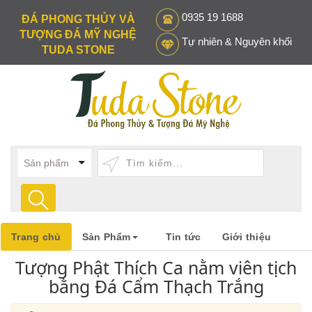
0935 19 1688
ĐÁ PHONG THỦY VÀ
TƯỢNG ĐÁ MỸ NGHỆ
Tự nhiên & Nguyên khối
TUDA STONE
Trang chủ
Sản Phẩm
Tin tức
Giới thiệu
Tượng Phật Thích Ca nằm viên tịch
bằng Đá Cẩm Thạch Trắng