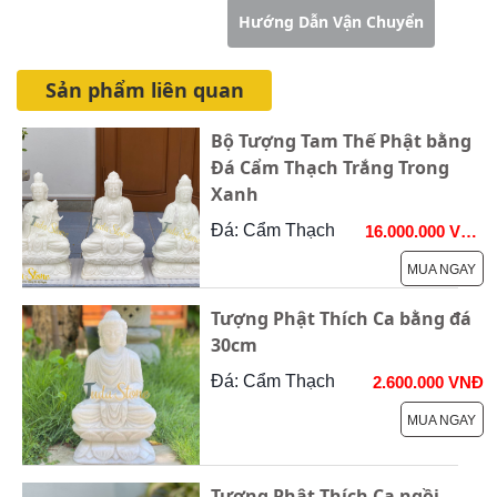
Hướng Dẫn Đặt Hàng
Hướng Dẫn Vận Chuyển
Sản phẩm liên quan
Bộ Tượng Tam Thế Phật bằng
Đá Cẩm Thạch Trắng Trong
Xanh
Đá: Cẩm Thạch
16.000.000 VNĐ
MUA NGAY
Tượng Phật Thích Ca bằng đá
30cm
Đá: Cẩm Thạch
2.600.000 VNĐ
MUA NGAY
Tượng Phật Thích Ca ngồi