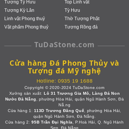
Tượng Tỳ Hưu
Top Linh vật
Tượng Kỳ Lân
Tỳ Hưu
Linh vật Phong thuỷ
Thờ Tượng Phật
Vật phẩm Phong thuỷ
Tượng Rồng đá
TuDaStone.com
Cửa hàng Đá Phong Thủy và
Tượng đá Mỹ nghệ
Hotline:
0935 19 1688
Copyright © 2020-2024 TuDaStone.com
Xưởng sản xuất:
Lô 31 Trương Gia Mô, Làng Đá Non
Nước Đà Nẵng
, phường Hòa Hải, quận Ngũ Hành Sơn, Đà
Nẵ.ng
Cửa hàng 1:
113D Trương Đăng Quế
, phường Hòa Hải,
quận Ngũ Hành Sơn, Đà Nẵng.
Cửa hàng 2:
95B Trần Đại Nghĩa
, P.Hoà Hải, Q. Ngũ Hành
Sơn, Đà Nẵng