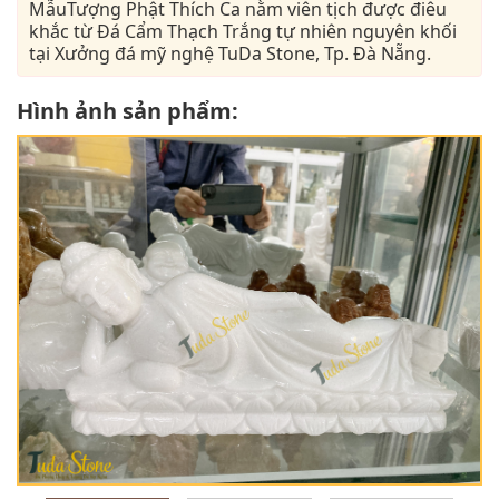
MẫuTượng Phật Thích Ca nằm viên tịch được điêu
khắc từ Đá Cẩm Thạch Trắng tự nhiên nguyên khối
tại Xưởng đá mỹ nghệ TuDa Stone, Tp. Đà Nẵng.
Hình ảnh sản phẩm: